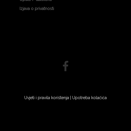
Izjava o privatnosti
Uvjeti i pravila korištenja
|
Upotreba kolačića