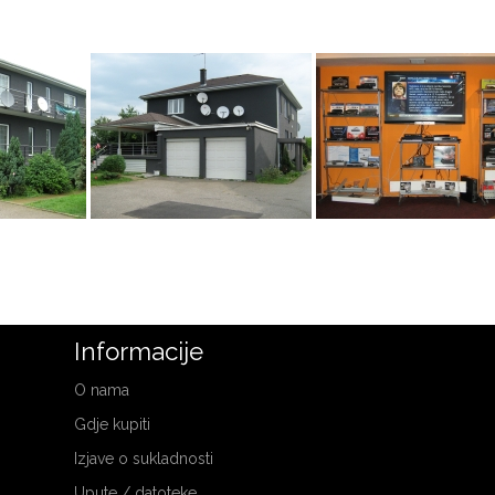
Informacije
O nama
Gdje kupiti
Izjave o sukladnosti
Upute / datoteke