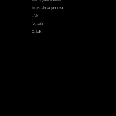
Satelitski prijamnici
LNB
Nosači
Ostalo