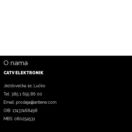
O nama
CATV ELEKTRONIK
Ježdovečka 1e, Lučko
Tel: 385 1 655 86 00
Email: prodaja@antene.com
OIB: 17437468498
MBS: 080254531