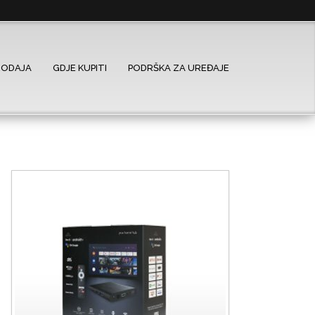
RODAJA
GDJE KUPITI
PODRŠKA ZA UREĐAJE