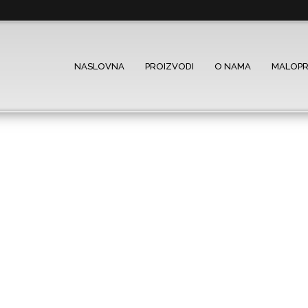
NASLOVNA
PROIZVODI
O NAMA
MALOP